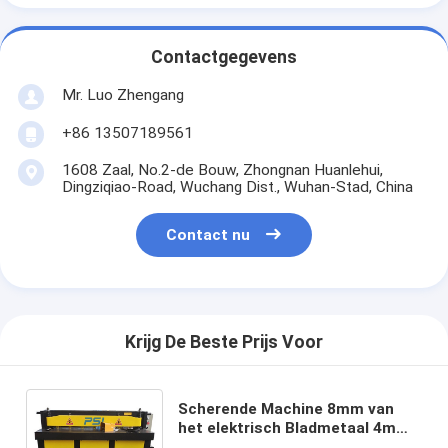
Contactgegevens
Mr. Luo Zhengang
+86 13507189561
1608 Zaal, No.2-de Bouw, Zhongnan Huanlehui,
Dingziqiao-Road, Wuchang Dist., Wuhan-Stad, China
Contact nu
Krijg De Beste Prijs Voor
Scherende Machine 8mm van
het elektrisch Bladmetaal 4mm
Mechanische