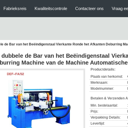
Fabrieksreis
Kwaliteitscontrole
Contacteer ons
Vraag ee
le de Bar van het Beëindigenstaal Vierkante Ronde het Afkanten Deburring M
 dubbele de Bar van het Beëindigenstaal Vierk
burring Machine van de Machine Automatische
Productdetails:
Plaats van herkomst:
Merknaam:
Modelnummer:
Betalen & Verzenden 
Min. bestelaantal:
Prijs:
Verpakking Details:
Levertijd: