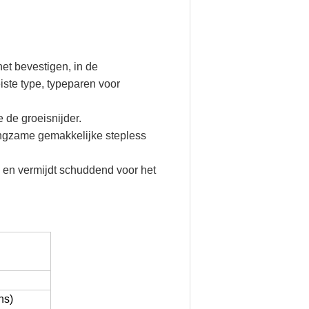
et bevestigen, in de
ste type, typeparen voor
e de groeisnijder.
angzame gemakkelijke stepless
, en vermijdt schuddend voor het
ns)