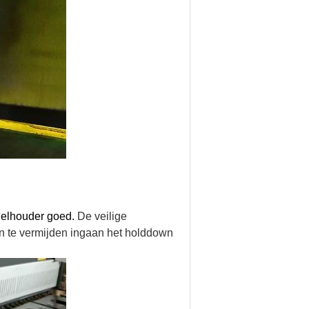
delhouder goed.
De veilige
 te vermijden ingaan het holddown