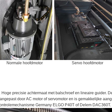
Normale hoofdmotor Servo hoofdmotor
Hoge precisie achtermaat met balschroef en lineaire guider. 
.
angepast door AC motor of servomotor en is gemakkelijke aan
ontrolemechanisme Germany ELGO P40T of Delem DAC360T.