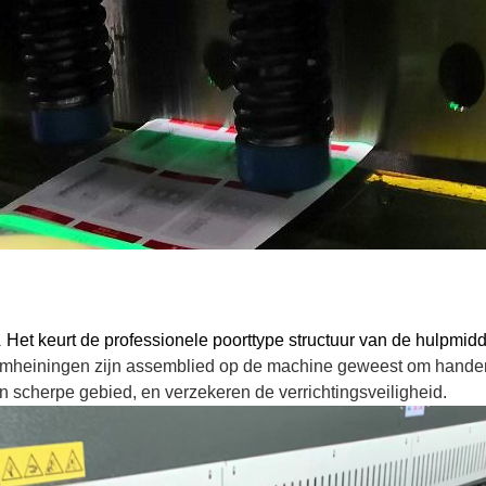
Het keurt de professionele poorttype structuur van de hulpmid
.
mheiningen zijn assemblied op de machine geweest om handen
n scherpe gebied, en verzekeren de verrichtingsveiligheid.