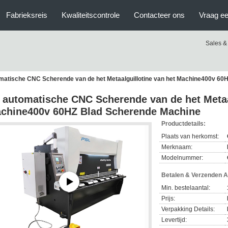
Fabrieksreis
Kwaliteitscontrole
Contacteer ons
Vraag ee
Sales &
matische CNC Scherende van de het Metaalguillotine van het Machine400v 60
 automatische CNC Scherende van de het Metaal
chine400v 60HZ Blad Scherende Machine
Productdetails:
Plaats van herkomst:
Merknaam:
Modelnummer:
Betalen & Verzenden 
Min. bestelaantal:
Prijs:
Verpakking Details:
Levertijd: