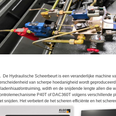
. De Hydraulische Scheerbeurt is een veranderlijke machine va
erscheidenheid van scherpe hoedanigheid wordt geproduceerd
ladenhiaat/ontruiming, wdith en de snijdende lengte allen die
ontrolemechanisme P40T of DAC360T volgens verschillende pl
et snijden. Het verbetert de het scheren efficiënte en het scheren