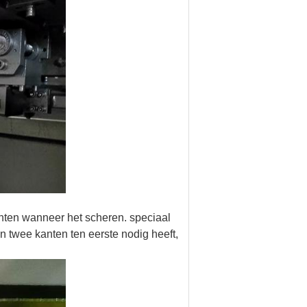
ichten wanneer het scheren. speciaal
n twee kanten ten eerste nodig heeft,