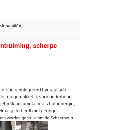
chine 400V
,
ntruiming, scherpe
eurend geïntegreerd hydraulisch
der en gemakkelijk voor onderhoud.
ebruik accumulator als hulpenergie,
elmatig en heeft met geringe
th worden gebruikt ont de Scheerbeurt.