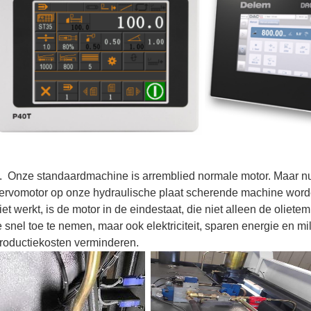
. Onze standaardmachine is arremblied normale motor. Maar n
ervomotor op onze hydraulische plaat scherende machine wor
iet werkt, is de motor in de eindestaat, die niet alleen de oliet
e snel toe te nemen, maar ook elektriciteit, sparen energie en
roductiekosten verminderen.