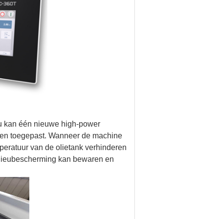
u kan één nieuwe high-power
den toegepast. Wanneer de machine
emperatuur van de olietank verhinderen
 milieubescherming kan bewaren en