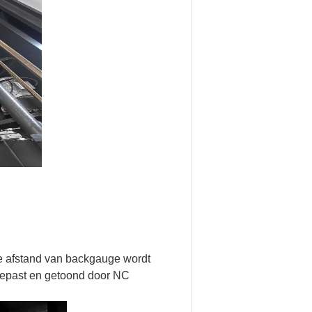
De afstand van backgauge wordt
gepast en getoond door NC