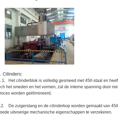
. Cilinders:
. 1. Het cilinderblok is volledig gesmeed met 45#-staal en heef
ich het smeden en het vormen, zal de interne spanning door nie
roces worden geëlimineerd.
.2. De zuigerstang en de cilinderkop worden gemaakt van 45
oede uitvoerige mechanische eigenschappen te verzekeren.