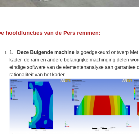
e hoofdfuncties van de Pers remmen:
1.
Deze Buigende machine
is goedgekeurd ontwerp Met
kader, de ram en andere belangrijke machinging delen w
eindige software van de elementenanalyse aan garrantee de
rationaliteit van het kader.