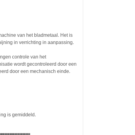
machine van het bladmetaal. Het is
jning in verrichting in aanpassing.
ngen controle van het
satie wordt gecontroleerd door een
seerd door een mechanisch einde.
ring is gemiddeld.