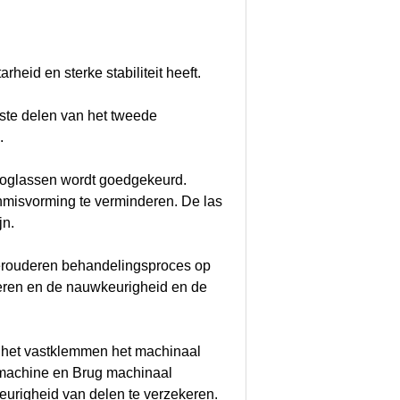
heid en sterke stabiliteit heeft.
kste delen van het tweede
.
oglassen wordt goedgekeurd.
nmisvorming te verminderen. De las
jn.
verouderen behandelingsproces op
eren en de nauwkeurigheid en de
 het vastklemmen het machinaal
 machine en Brug machinaal
righeid van delen te verzekeren.