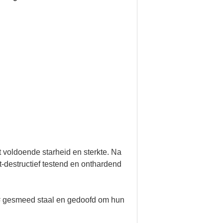
t voldoende starheid en sterkte. Na
t-destructief testend en onthardend
# gesmeed staal en gedoofd om hun