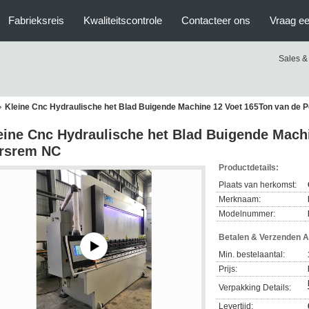
Fabrieksreis
Kwaliteitscontrole
Contacteer ons
Vraag ee
Sales &
Kleine Cnc Hydraulische het Blad Buigende Machine 12 Voet 165Ton van de
eine Cnc Hydraulische het Blad Buigende Mach
rsrem NC
Productdetails:
Plaats van herkomst:
Merknaam:
Modelnummer:
Betalen & Verzenden 
Min. bestelaantal:
Prijs:
Verpakking Details:
Levertijd: