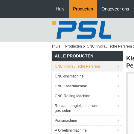
Huis
Producten
Ongeveer ons
Thuis
Producten
CNC Hydraulische Persrem
ALLE PRODUCTEN
Kl
Pe
CNC Hydraulische Persrem
CNC-snijmachine
CNC Lasermachine
CNC Rolling Machine
Rol aan Lengtelijn die wordt
gesneden
Ponsmachine
V Groefsnijmachine