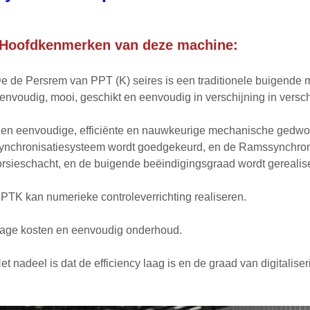
Hoofd
kenmerken
van deze machine:
e de Persrem van PPT (K) seires is een traditionele buigende 
envoudig, mooi, geschikt en eenvoudig in verschijning in verschi
en eenvoudige, efficiënte en nauwkeurige mechanische gedwo
ynchronisatiesysteem wordt goedgekeurd, en de Ramssynchroni
orsieschacht, en de buigende beëindigingsgraad wordt gereali
PTK kan numerieke controleverrichting realiseren.
age kosten en eenvoudig onderhoud.
et nadeel is dat de efficiency laag is en de graad van digitalise